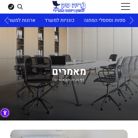
תנה
כונניות למשרד
ארונות למשרד
דלפקים למשרד
א
מאמרים
דף הבית
>
מאמרים