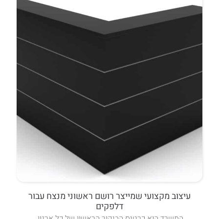
עיצוב מקצועי שמייצר רושם ראשוני מנצח עבור
דלפקים
המשרד הוא כרטיס הביקור הראשון של כל ארגון.