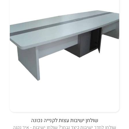
שולחן ישיבות עצות לקנייה נכונה
שולחן לחדר ישיבות כיצד נבחר? שולחן ישיבות - איך נקנה