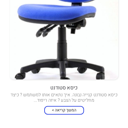
כיסא סטודנט
כיסא סטודנט קנייה נבונה. איך נתאים אותו למשתמש ? כיצד
מחליטים על הצבע ? איזה ריפוד...
המשך קריאה >