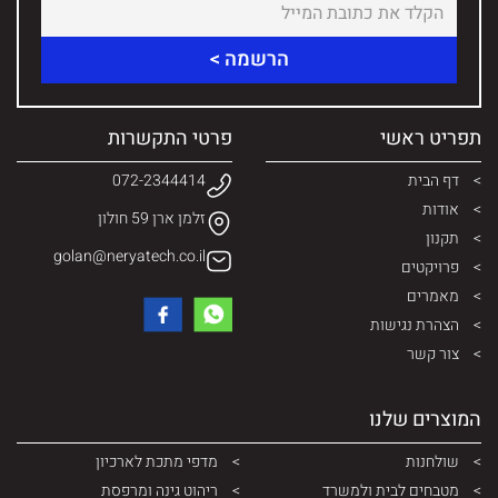
תפריט ראשי
פרטי התקשרות
דף הבית
072-2344414
אודות
זלמן ארן 59 חולון
תקנון
golan@neryatech.co.il
פרויקטים
מאמרים
הצהרת נגישות
צור קשר
המוצרים שלנו
שולחנות
מדפי מתכת לארכיון
מטבחים לבית ולמשרד
ריהוט גינה ומרפסת