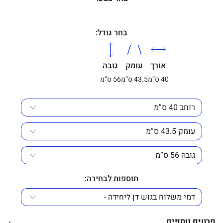
בחר גודל:
אורך
עומק
גובה
40 ס”מ
43.5 ס”מ
56 ס”מ
תוספות לבחירה:
פרטים נוספים