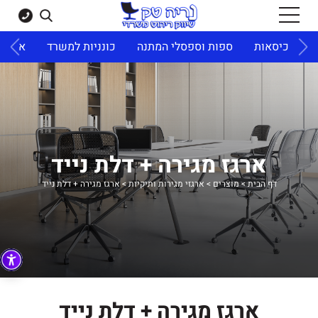
ד
כיסאות
ספות וספסלי המתנה
כונניות למשרד
ארונו
ארגז מגירה + דלת נייד
דף הבית
>
מוצרים
>
ארגזי מגירות ותיקיות
>
ארגז מגירה + דלת נייד
ארגז מגירה + דלת נייד