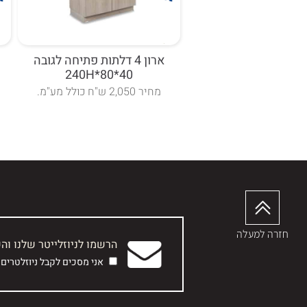
ארונית 4 דלתות פתיחה לגובה
ארון 4 דלתות פתיחה לגובה
ש
40*80*240H
40*80*210H.
.
מחיר 2,050 ש"ח כולל מע"מ.
חזרה למעלה
הרשמו לניוזלייטר שלנו וה
אני מסכים לקבל ניוזלטרים