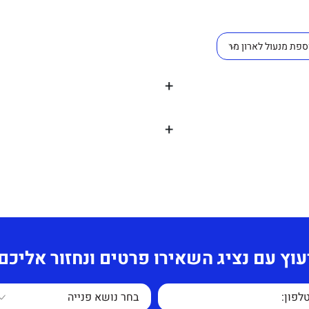
+
+
ומות של תאים לאחסון, נוחה
.
עה מורכבת מיחידה
עוץ עם נציג השאירו פרטים ונחזור אליכם
א כלולים במחיר