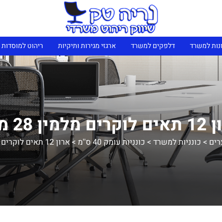
נות למשרד
דלפקים למשרד
ארגזי מגירות ותיקיות
ריהוט למוסדות 
ם מלמין 28 מ"מ
רים
>
כונניות למשרד
>
כונניות עומק 40 ס''מ
>
ארון 12 תאים לוקרים מלמין 28 מ"מ