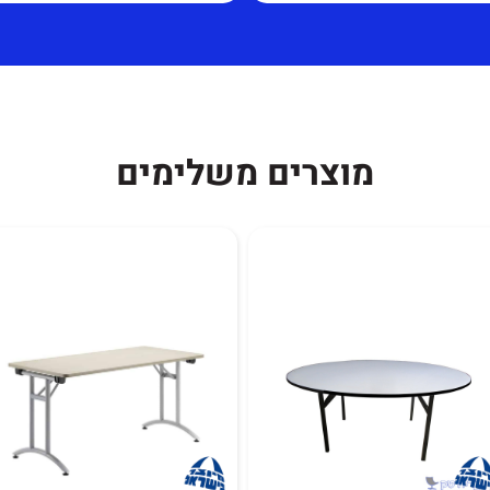
ם.
הנ"ל 12 חודשים מיום הקנייה למעט
כוורת מורכבת למשרד
י הקושי.
מוצרים משלימים
תחושב לפי כמות