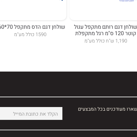
ולחן דגם רותם מתקפל עגול
שולחן דגם הדס מתקפל 70*160
קוטר 120 ס"מ רגל מתקפלת
1590 כולל מע"מ
1,190 ש"ח כולל מע"מ
שארו מעודכנים בכל המבצעים