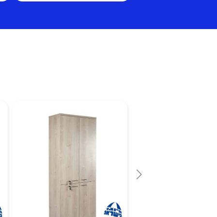
להוסיפם לארון בתוספת תשלו
אחריות למוצר 
שימוש לא סביר.
במידה ואין דרך להכניס את ה
תתווסף תוספת
הרכבה במקום שתתומחר על פ
עלות משלוח בשאר חלקי הארץ 
ומרחק נסיעה.