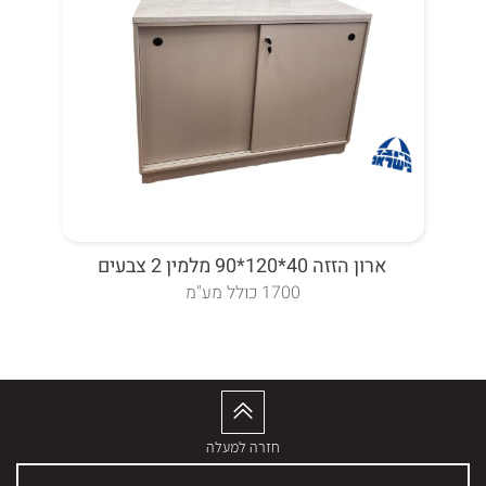
ארון הזזה 40*120*90 מלמין 2 צבעים
ארון 4 דלתות פתיחה מפואר
1700 כולל מע"מ
חזרה למעלה