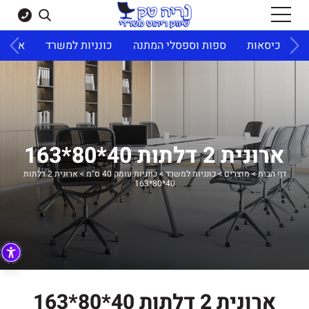
ד
כיסאות
ספות וספסלי המתנה
כונניות למשרד
ארונו
ארונית 2 דלתות 40*80*163
דף הבית
>
מוצרים
>
כונניות למשרד
>
כונניות עומק 40 ס''מ
>
ארונית 2 דלתות
40*80*163
ארונית 2 דלתות 40*80*163