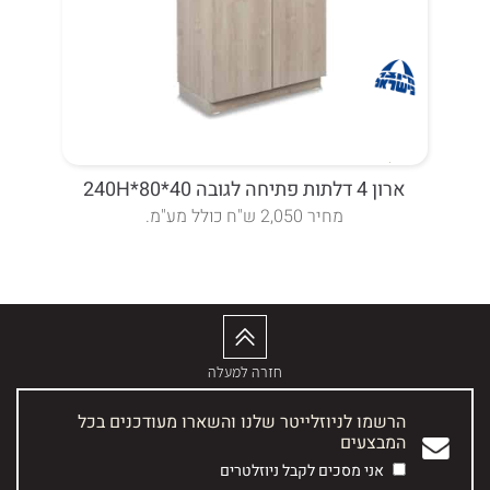
ארון 4 דלתות פתיחה לגובה 40*80*240H
ארונית 4 דלתות פתיחה לגובה 0
מחיר 2,050 ש"ח כולל מע"מ.
חזרה למעלה
הרשמו לניוזלייטר שלנו והשארו מעודכנים בכל
המבצעים
אני מסכים לקבל ניוזלטרים