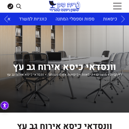
ד
כיסאות
ספות וספסלי המתנה
כונניות למשרד
ארונו
וונסדאי כיסא אירוח גב עץ
דף הבית
>
מוצרים
>
כיסאות
>
כיסאות אורח והמתנה
>
וונסדאי כיסא אירוח גב עץ
וונסדאי כיסא אירוח גב עץ