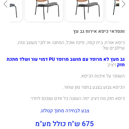
וונסדאי כיסא אירוח גב עץ
כיסא אורח, בית קפה, פינת אוכל, המתנה או לובי מעוצב ונוח,
שילובים של
גב מעץ
לא מרופד עם
מושב מרופד PU דמוי עור ושלד מתכת
חזק
ויציב
השומר על איכות הכיסא.
הכיסא צבוע בצבע בתנור גוון שחור.
כיסא חזק נוח ויציב יפה השובה כל אדם שנכנס לחדר.
צבע לבחירה מתוך קטלוג.
675 ש"ח כולל מע"מ