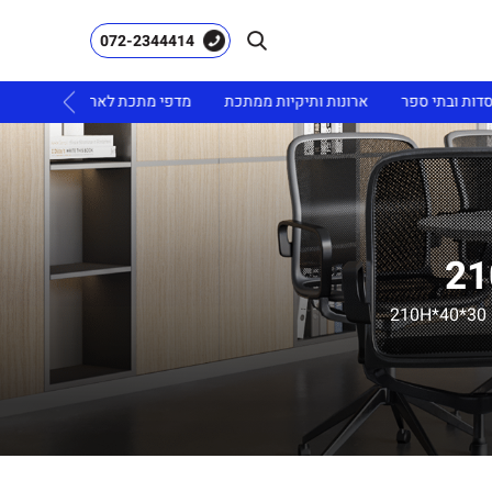
072-2344414
ובתי ספר
ארונות ותיקיות ממתכת
מדפי מתכת לארכיון
ריהוט גינה
2