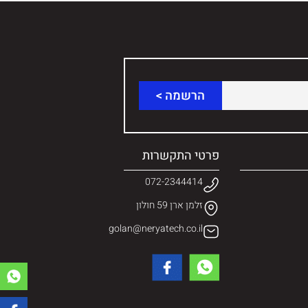
פרטי התקשרות
072-2344414
זלמן ארן 59 חולון
golan@neryatech.co.il