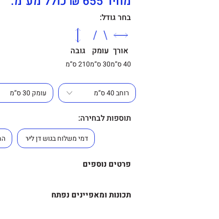
מחיר 655 ₪ כולל מע"מ.
בחר גודל:
אורך
עומק
גובה
40 ס”מ
30 ס”מ
210 ס”מ
תוספות לבחירה:
פרטים נוספים
מידה-
תכונות ומאפיינים נפתח
גובה – 210 ס"מ.
מידע נוסף-