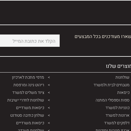
שארו מעודכנים בכל המבצעים
וצרים שלנו
שולחנות
מדפי מתכת לארכיון
מטבחים לבית ולמשרד
ריהוט גינה ומרפסת
כיסאות
ציוד משלים למשרד
ספות וספסלי המתנה
שולחנות לחדרי ישיבות
כונניות למשרד
כיסאות משרדיים
ארונות למשרד
שולחן כתיבה סטודנט
דלפקים למשרד
כיסאות משרדיים
ארגזי מגירות ותיקיות
שולחנות מעבדה