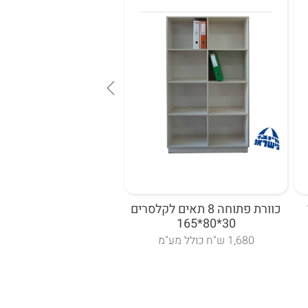
כוורת פתוחה 8 תאים לקלסרים
כוננית פתוחה לקלס
30*80*120
30*80*165
1,680 ש"ח כולל מע"מ
680 ש"ח כולל מע"מ