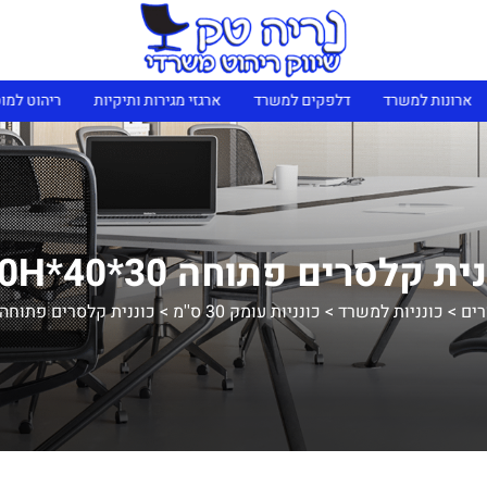
נות למשרד
דלפקים למשרד
ארגזי מגירות ותיקיות
ריהוט למוסדות 
ית קלסרים פתוחה 30*40*210H
רים
>
כונניות למשרד
>
כונניות עומק 30 ס''מ
>
כוננית קלסרים פתוחה 30*40*10H