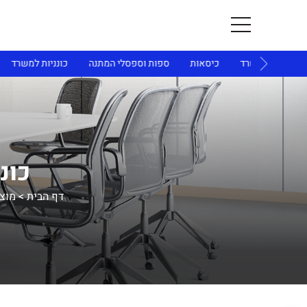
ית ולמשרד
כיסאות
ספות וספסלי המתנה
כונניות למשרד
ארו
כוננ
דף הבית
>
מוצ