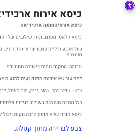
כיסא אירוח ארכידי
כיסא אורח/המתנה ארכידיאה
כיסא קלאסי מעוצב ונוח, שילובים של דמו
בעל ארבע רגליים בצבע שחור חזק ויציב,
מעוצבת
וגבוהה שמקנה נוחות בישיבה ממושכת.
דמוי עור PU איכותי מפנק נעים למגע בעיצוב מרשים.
צבע- אפור כהה, צהוב, ירוק, חום כאמל, לבן 
רגל מתכת מעוצבת בשילוב רגליות פלסטיק
כיסא אורח שלא תופס הרבה מקום ויכול ל
צבע לבחירה מתוך קטלוג.