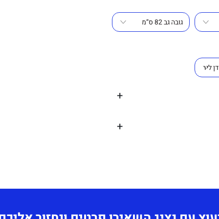
+
+
ם כאמל, לבן ושחור.
תחושב לפי כמות
ות בעל מראה מפואר
עוץ עם נציג השאירו פרטים ונחזור אליכם