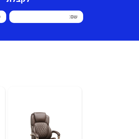
כיסא אורח יציב המאפשר ישיבה
המשענת המקומרת
ותמיכה לגב.
שחור.
אחריות על הכיסא לשנה על כל
קרעים/קילופים בדמוי עור
או שימוש לא סביר.
זמן אספקה 7 ימי עסקים.