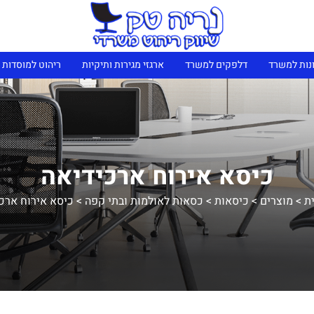
נות למשרד
דלפקים למשרד
ארגזי מגירות ותיקיות
ריהוט למוסדות 
כיסא אירוח ארכידיאה
ת
>
מוצרים
>
כיסאות
>
כסאות לאולמות ובתי קפה
>
כיסא אירוח ארכ