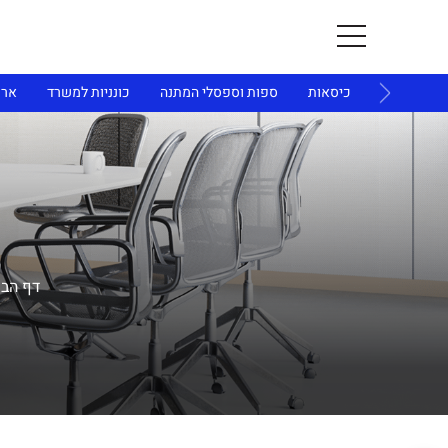
ית ולמשרד
כיסאות
ספות וספסלי המתנה
כונניות למשרד
ארו
דף הבי