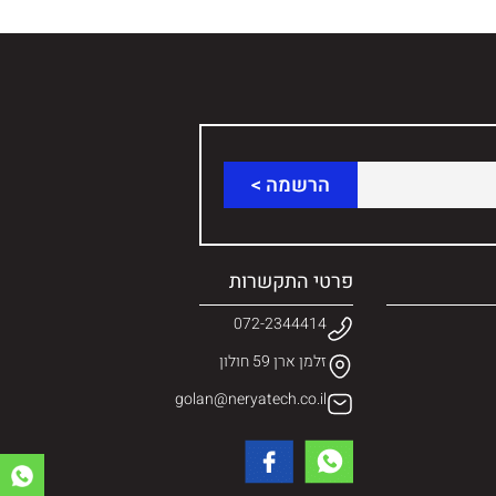
פרטי התקשרות
072-2344414
זלמן ארן 59 חולון
golan@neryatech.co.il