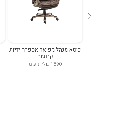
ח דגם אילנוי עם ידיות
כיסא מנהל מפואר אספרה ידיות
קבועות
"ח כולל מע"מ
1590 כולל מע"מ