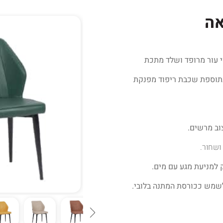
אה
י עור מרופד ושלד מתכת
 בתוספת שכבת ריפוד מפנקת
ושחור.
 למניעת מגע עם מים.
שמש ככורסת המתנה בלובי.