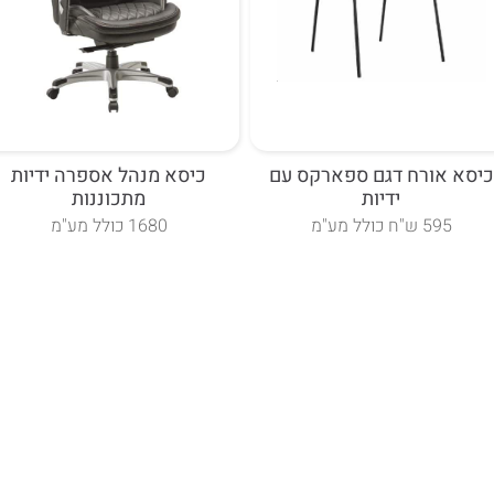
כיסא אורח דגם ספארקס עם
כיסא מנהל אספרה ידיות
ידיות
מתכוננות
595 ש"ח כולל מע"מ
1680 כולל מע"מ