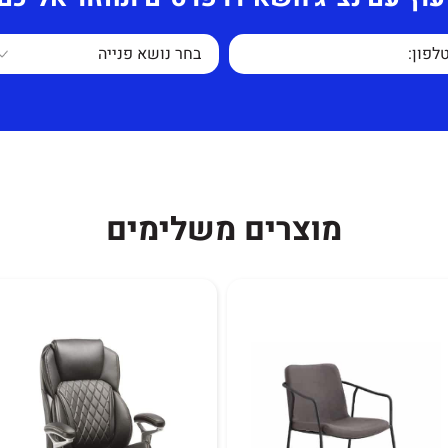
 נוחה וזקופה עקב
כיסא אורח איכותי מדמוי עור PU בשילוב שלד מתכת
 החלקים למעט
מוצרים משלימים