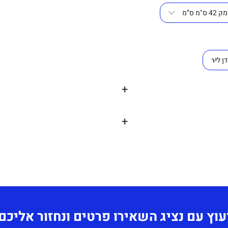
+
+
 בהיר, צהוב ירוק,
תחושב לפי כמות
ל מראה יוקרתי אך
עוץ עם נציג השאירו פרטים ונחזור אליכם
ת המשתמשים.