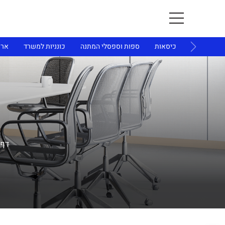
ית ולמשרד
כיסאות
ספות וספסלי המתנה
כונניות למשרד
ארו
דף 