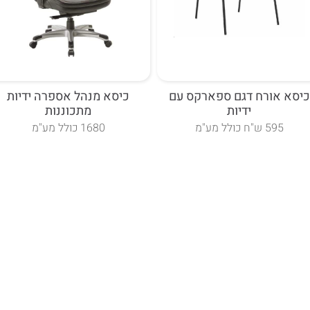
כיסא אורח דגם ספארקס עם
כיסא מנהל אספרה ידיות
ידיות
מתכוננות
595 ש"ח כולל מע"מ
1680 כולל מע"מ