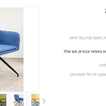
, מעוצב ונוח, בעל מראה
וח במספר צבעים, עם שלד
ודה.
קנה לה יופי פשוט ונקי.