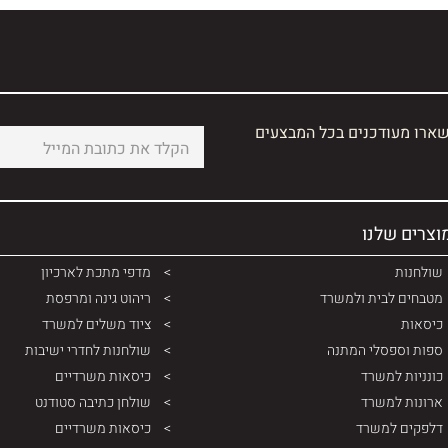
שארו מעודכנים בכל המבצעים
וצרים שלנו
שולחנות
מדפי מתכת לארכיון
מטבחים לבית ולמשרד
ריהוט גינה ומרפסת
כיסאות
ציוד משלים למשרד
ספות וספסלי המתנה
שולחנות לחדרי ישיבות
כונניות למשרד
כיסאות משרדיים
ארונות למשרד
שולחן כתיבה סטודנט
דלפקים למשרד
כיסאות משרדיים