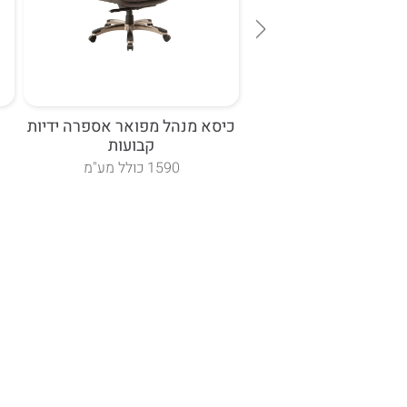
ח דגם אילנוי עם ידיות
כיסא מנהל מפואר אספרה ידיות
קבועות
"ח כולל מע"מ
1590 כולל מע"מ