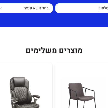
ת ממתכת בצבע שחור
 תופס את העין בכל
מוצרים משלימים
וסדות או לחדרי
חלודה, קרעים בבד או