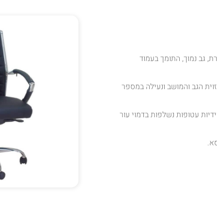
ת, גב נמוך, התומך בעמוד
וית הגב והמושב ונעילה במספר
 גב נמוך וידיות עטופות נשלפות בדמוי עור
א.