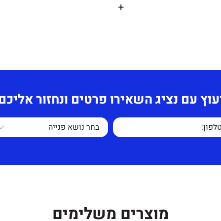
+
תחושב לפי כמות
ת, מדמוי עור בעל
טה בעוצמת
ב ושליטה בו במצב קבוע.
עוץ עם נציג השאירו פרטים ונחזור אליכם
עמוד השדרה,ידיות
תר שגם משמש כבולם
ים כפולים.
משתמש יכולת לשלוט
מוצרים משלימים