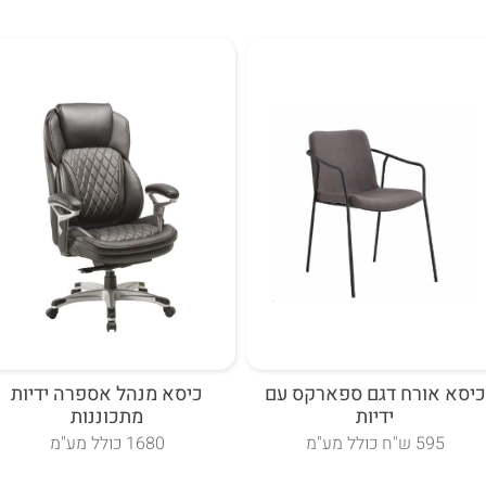
 החלקים למעט
ימוש לא סביר.
כיסא אורח דגם ספארקס עם
כיסא מנהל אספרה ידיות
ידיות
מתכוננות
595 ש"ח כולל מע"מ
1680 כולל מע"מ