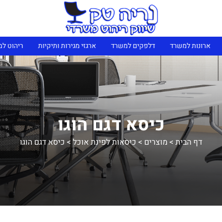
נות למשרד
דלפקים למשרד
ארגזי מגירות ותיקיות
ריהוט למוסדות 
כיסא דגם הוגו
דף הבית
>
מוצרים
>
כיסאות לפינת אוכל
>
כיסא דגם הוגו