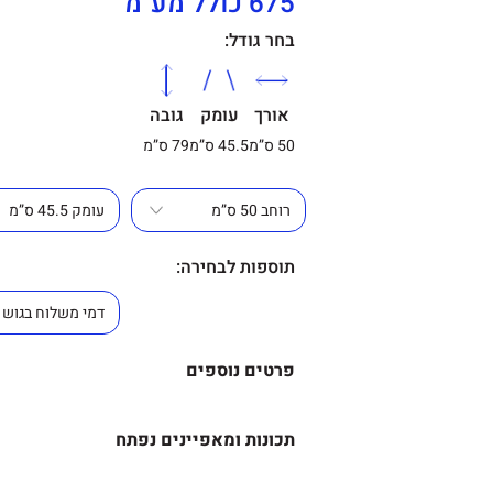
675 כולל מע"מ
בחר גודל:
אורך
עומק
גובה
50 ס”מ
45.5 ס”מ
79 ס”מ
תוספות לבחירה:
פרטים נוספים
מידה –
תכונות ומאפיינים נפתח
גובה גב – 79 ס"מ.