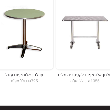
לחן אלומיניום לקפטריה מלבני
שולחן אלומיניום עגול
₪1055 כולל מע”מ
₪795 כולל מע”מ