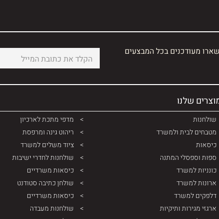
שארו מעודכנים בכל המבצעים
וצרים שלנו
שולחנות
מדפי מתכת לארכיון
מטבחים לבית ולמשרד
ריהוט גינה ומרפסת
כיסאות
ציוד משלים למשרד
ספות וספסלי המתנה
שולחנות לחדרי ישיבות
כונניות למשרד
כיסאות משרדיים
ארונות למשרד
שולחן כתיבה סטודנט
דלפקים למשרד
כיסאות משרדיים
ארגזי מגירות ותיקיות
שולחנות מעבדה