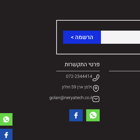
פרטי התקשרות
072-2344414
זלמן ארן 59 חולון
golan@neryatech.co.il