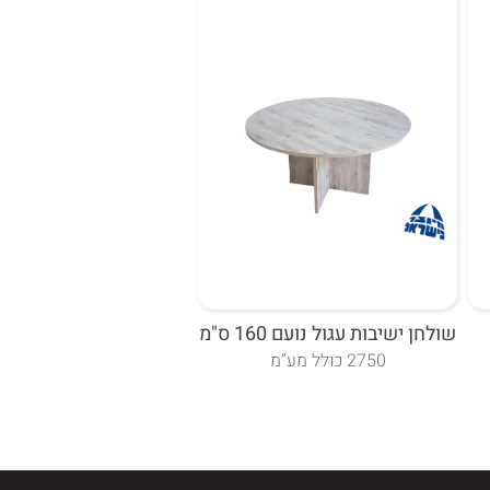
שולחן ישיבות עגול נועם 160 ס"מ
2750 כולל מע”מ