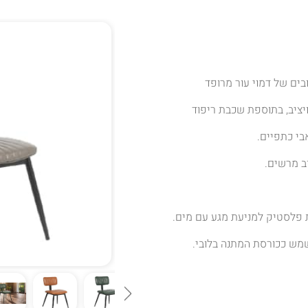
בים של דמוי עור מרופד
יציב, בתוספת שכבת ריפוד
י כתפיים.
 פלסטיק למניעת מגע עם מים.
מש ככורסת המתנה בלובי.