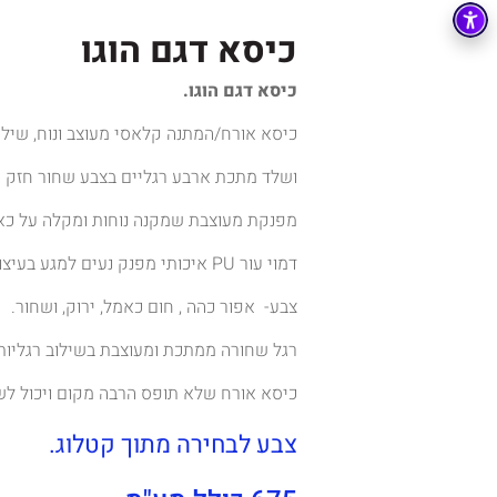
כיסא דגם הוגו
כיסא דגם הוגו.
כיסא אורח/המתנה קלאסי מעוצב ונוח, שילו
ושלד מתכת ארבע רגליים בצבע שחור חזק ו
מפנקת מעוצבת שמקנה נוחות ומקלה על כאב
דמוי עור PU איכותי מפנק נעים למגע בעיצוב מרשים.
צבע- אפור כהה , חום כאמל, ירוק, ושחור.
רגל שחורה ממתכת ומעוצבת בשילוב רגליות
כיסא אורח שלא תופס הרבה מקום ויכול לש
צבע לבחירה מתוך קטלוג.