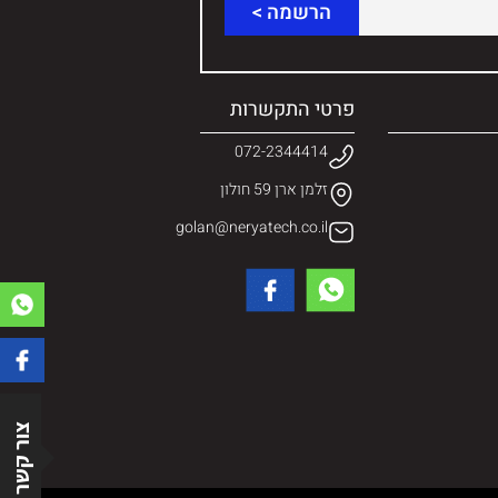
פרטי התקשרות
072-2344414
זלמן ארן 59 חולון
golan@neryatech.co.il
צור קשר