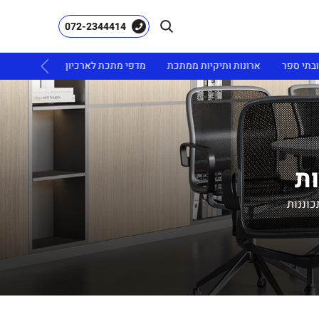
072-2344414
ובתי ספר
ארונות ותיקיות ממתכת
מדפי מתכת לארכיון
ריהוט גינה
ות
כוננות