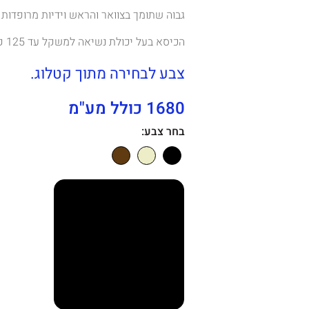
גבוה שתומך בצוואר והראש וידיות מרופדות מ
הכיסא בעל יכולת נשיאה למשקל עד 125 ק"ג .
צבע לבחירה מתוך קטלוג.
1680 כולל מע"מ
בחר צבע: