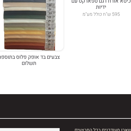
כיסא אורח דגם ספארקס עם
ידיות
595 ש"ח כולל מע"מ
צבעים בד אופק פלוס בתוספת
תשלום
שארו מעודכנים בכל המבצעים