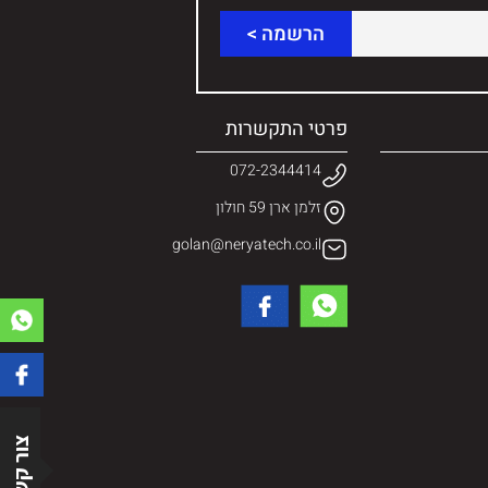
פרטי התקשרות
072-2344414
זלמן ארן 59 חולון
golan@neryatech.co.il
צור קשר