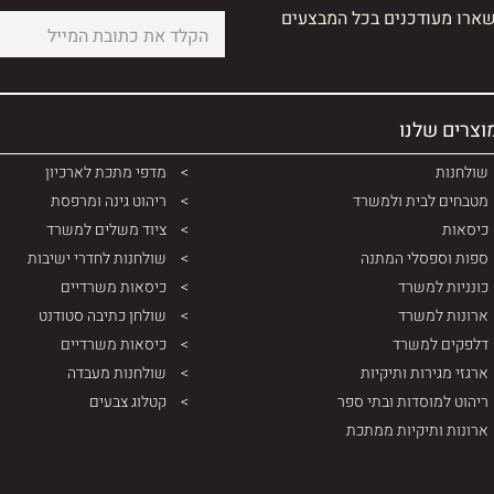
שארו מעודכנים בכל המבצעים
וצרים שלנו
שולחנות
מדפי מתכת לארכיון
מטבחים לבית ולמשרד
ריהוט גינה ומרפסת
כיסאות
ציוד משלים למשרד
ספות וספסלי המתנה
שולחנות לחדרי ישיבות
כונניות למשרד
כיסאות משרדיים
ארונות למשרד
שולחן כתיבה סטודנט
דלפקים למשרד
כיסאות משרדיים
ארגזי מגירות ותיקיות
שולחנות מעבדה
ריהוט למוסדות ובתי ספר
קטלוג צבעים
ארונות ותיקיות ממתכת