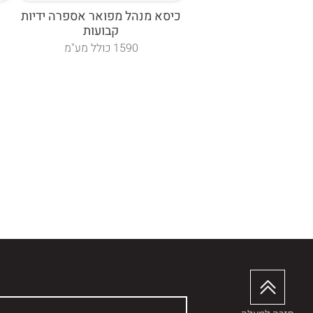
כיסא מנהל מפואר אספרה ידיות
קבועות
1590 כולל מע"מ
בד אופק פלוס בתוספת
תשלום