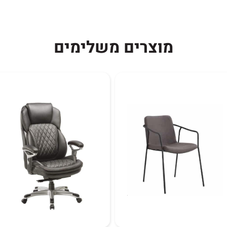
ים, מוסדות או ללובי
רעים או שימוש לא
מוצרים משלימים