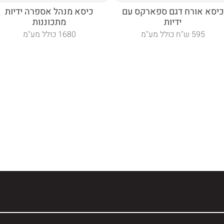
כיסא אורח דגם ספארקס עם
כיסא מנהל אספרה ידיות
ידיות
מתכוננות
595 ש"ח כולל מע"מ
1680 כולל מע"מ