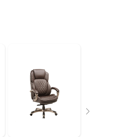
נמצא המתאים למשרדיים יוקרתי
ולבית.
אחריות על הכיסא שנה למעט ק
סביר.
זמן אספקה 10 ימי עסקים.