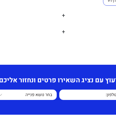
+
+
דשני ואיכותי, לצורך
תחושב לפי כמות
עוץ עם נציג השאירו פרטים ונחזור אליכם
נות לכיסא יציבות.
 מקומרים אשר תופס