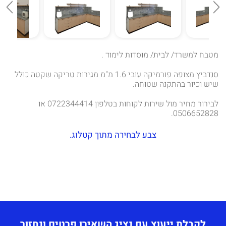
מטבח למשרד/ לבית/ מוסדות לימוד .
סנדביץ מצופה פורמיקה עובי 1.6 מ"מ מגירות טריקה שקטה כולל
שיש וכיור בהתקנה שטוחה.
לבירור מחיר מול שירות לקוחות בטלפון 0722344414 או
0506652828.
צבע לבחירה מתוך קטלוג.
לקבלת ייעוץ עם נציג השאירו פרטים ונחזור