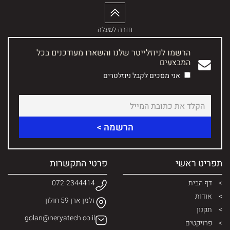
חזרה למעלה
הרשמו לניוזלייטר שלנו והשארו מעודכנים בכל
המבצעים
אני מסכים לקבל ניוזלטרים
תפריט ראשי
פרטי התקשרות
דף הבית
072-2344414
אודות
זלמן ארן 59 חולון
תקנון
golan@neryatech.co.il
פרויקטים