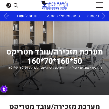
ד
כיסאות
ספות וספסלי המתנה
כונניות למשרד
ארונו
מערכת מזכירה/עובד מטריקס
50*160*70*160
דף הבית
>
מוצרים
>
שולחנות
>
מערכת מזכירה/עובד מטריקס 50*160*70*160
מערכת מזכירה/עובד מטריקס