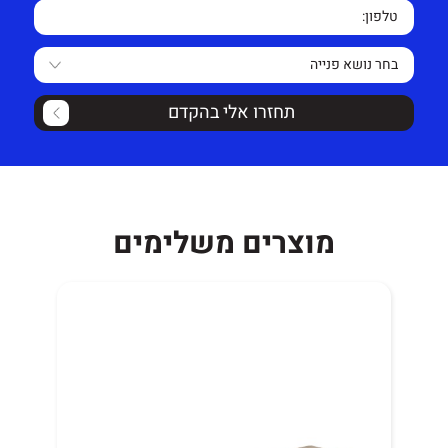
אחריות על הספסל לשנה למעט קרעים/קילופים בדמוי
עור/בד או שימוש לא סביר.
זמן אספקה 14 ימי עסקים.
תחזרו אלי בהקדם
מוצרים משלימים