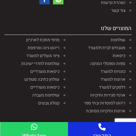
הצהרת נגישות
צור קשר
המוצרים שלנו
שולחנות
מדפי מתכת לארכיון
מטבחים לבית ולמשרד
ריהוט גינה ומרפסת
כיסאות
ציוד משלים למשרד
ספות וספסלי המתנה
שולחנות לחדרי ישיבות
כונניות למשרד
כיסאות משרדיים
ארונות למשרד
שולחן כתיבה סטודנט
דלפקים למשרד
כיסאות משרדיים
ארגזי מגירות ותיקיות
שולחנות מעבדה
ריהוט למוסדות ובתי ספר
קטלוג צבעים
ארונות ותיקיות ממתכת
התקשרו
WhatsApp