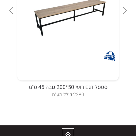
ספסל דגם רועי 50*200 גובה 45 ס"מ
ספסל ד
2280 כולל מע"מ