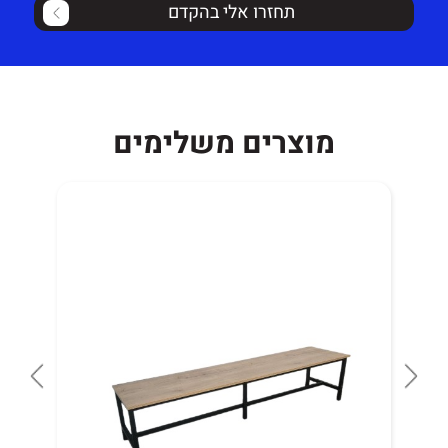
אחריות על הספה לשנה למעט חלודה, קרעים/קילופים בדמוי
תחזרו אלי בהקדם
עור או שימוש
לא סביר.
זמן אספקה 16 ימי עסקים.
מוצרים משלימים