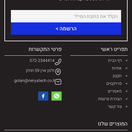
תפריט ראשי
פרטי התקשרות
דף הבית
072-2344414
אודות
זלמן ארן 59 חולון
תקנון
golan@neryatech.co.il
פרויקטים
מאמרים
הצהרת נגישות
צור קשר
המוצרים שלנו