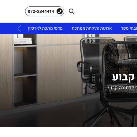
072-2344414
ובתי ספר
ארונות ותיקיות ממתכת
מדפי מתכת לארכיון
ריהוט גינה
קבוע
 לכתיבה קבוע