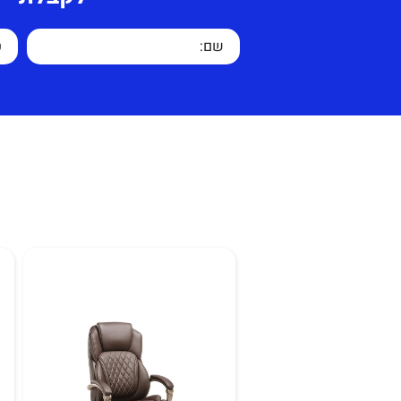
שלד מתכת חזק ואמין, כיסא גב
הכיסא מיועד למוסדות לימודי
הרצאות ועוד.
מיוצר בישראל.
אחריות על הכיסא לשנה למעט 
זמן אספקה 7 ימי עסקים.