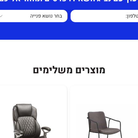
 מושב פלסטיק איכותי.
ים, קליניקות חדרי
שימוש לא סביר.
מוצרים משלימים