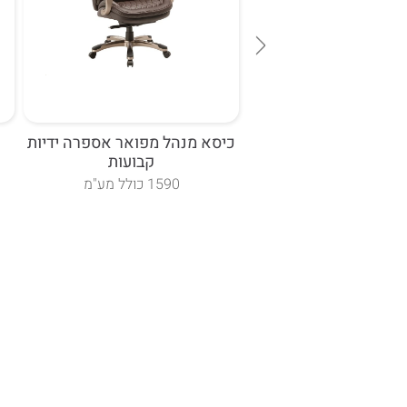
ח דגם אילנוי עם ידיות
כיסא מנהל מפואר אספרה ידיות
קבועות
"ח כולל מע"מ
1590 כולל מע"מ