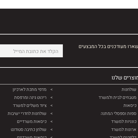
שארו מעודכנים בכל המבצעים
וצרים שלנו
שולחנות
מדפי מתכת לארכיון
מטבחים לבית ולמשרד
ריהוט גינה ומרפסת
כיסאות
ציוד משלים למשרד
ספות וספסלי המתנה
שולחנות לחדרי ישיבות
כונניות למשרד
כיסאות משרדיים
ארונות למשרד
שולחן כתיבה סטודנט
דלפקים למשרד
כיסאות משרדיים