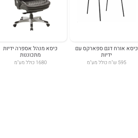
כיסא אורח דגם ספארקס עם
כיסא מנהל אספרה ידיות
ידיות
מתכוננות
595 ש"ח כולל מע"מ
1680 כולל מע"מ