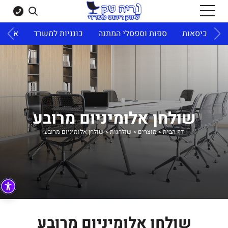
ד
כיסאות
ספות וספסלי המתנה
כונניות למשרד
ארונו
שולחן אלומיניום מרובע
דף הבית
>
מוצרים
>
שולחנות
>
שולחן אלומיניום מרובע
שולחן אלומיניום מרובע