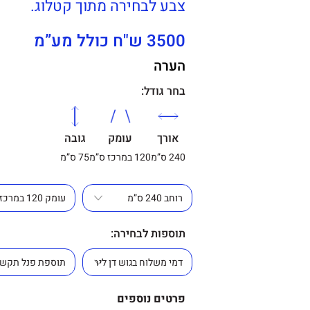
צבע לבחירה מתוך קטלוג.
3500 ש"ח כולל מע”מ
הערה
בחר גודל:
אורך
עומק
גובה
240 ס”מ
120 במרכז ס”מ
75 ס”מ
תוספות לבחירה:
פרטים נוספים