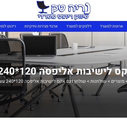
נות למשרד
דלפקים למשרד
ארגזי מגירות ותיקיות
ריהוט למוסדות 
ות אליפסה 120*240 עובי 38 מ"מ
מוצרים
>
שולחנות
>
שולחן דגם אקס לישיבות אליפסה 120*240 עובי 38 מ"מ