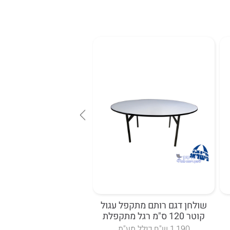
שולחן דגם רותם מתקפל עגול
שולחן דגם הדס מתקפל 70*160
קוטר 120 ס"מ רגל מתקפלת
1590 כולל מע"מ
1,190 ש"ח כולל מע"מ