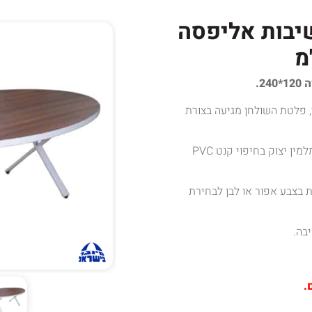
יבות אליפסה
2.
, פלטת השולחן מגיעה בצורת
ביחידה אחת ובעובי 38 מ"מ סיבית מצופה מלמין יצוק בחיפוי קנט PVC
 בצבע אפור או לבן לבחירת
.