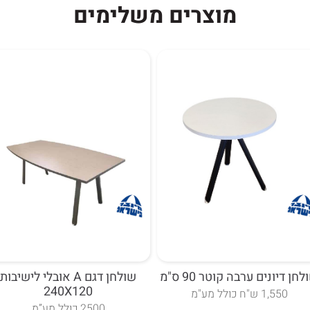
מוצרים משלימים
ק ריהוט משרדי
חן דיונים ערבה קוטר 90 ס"מ
שולחן דגם A אובלי לישיבות
240X120
1,550 ש"ח כולל מע"מ
2500 כולל מע”מ