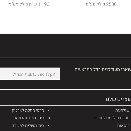
2500 כולל מע”מ
1,190 ש"ח כולל מע"מ
שארו מעודכנים בכל המבצעים
וצרים שלנו
שולחנות
מדפי מתכת לארכיון
מטבחים לבית ולמשרד
ריהוט גינה ומרפסת
כיסאות
ציוד משלים למשרד