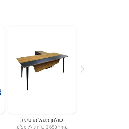
זמן אספקה 14 ימי עסקים.
ישיבות דגם ריבר צבוע
שולחן מנהל מרטיניק
קסי 120*240.
מחיר 3,650 ש"ח כולל מע"מ.