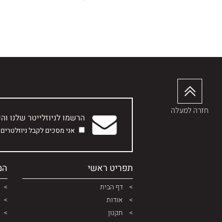
.
חזרה למעלה
הרשמו לניוזלייטר שלנו וה
אני מסכים לקבל ניוזלטרים
תפריט ראשי
המ
דף הבית
אודות
תקנון