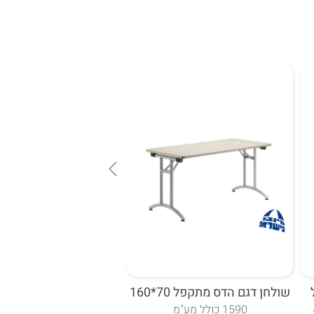
שולחן דגם הדס מתקפל 70*160
שולחן ישיבות דגם ריב
אפוקסי 120*240.
1590 כולל מע"מ