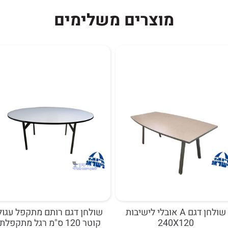
מוצרים משלימים
שולחן דגם A אובלי לישיבות
שולחן דגם רותם מתקפל עגול
240X120
קוטר 120 ס"מ רגל מתקפלת