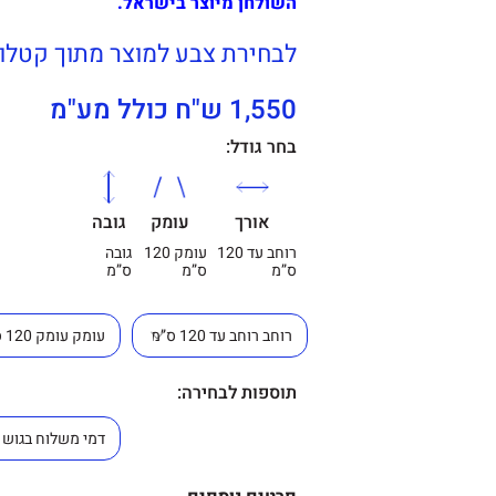
השולחן מיוצר בישראל.
לבחירת צבע למוצר מתוך קטלוג
1,550 ש"ח כולל מע"מ
בחר גודל:
אורך
עומק
גובה
רוחב עד 120
עומק 120
גובה
ס”מ
ס”מ
ס”מ
תוספות לבחירה: