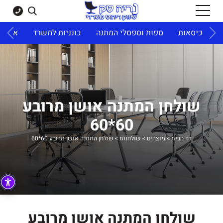
ד
כיסאות
ספות וספסלי המתנה
כונניות למשרד
ארונו
שולחן המתנה אושן מרובע
60*60
דף הבית
>
מוצרים
>
שולחנות
>
שולחן המתנה אושן מרובע 60*60
שולחן המתנה אושן מרובע