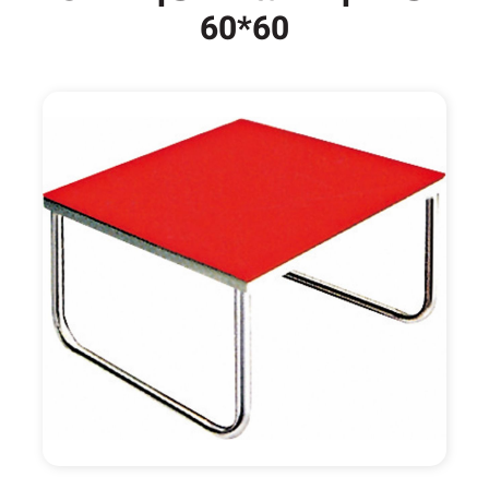
60*60