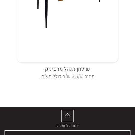
שולחן מנהל מרטיניק
מחיר 3,650 ש"ח כולל מע"מ.
חזרה למעלה