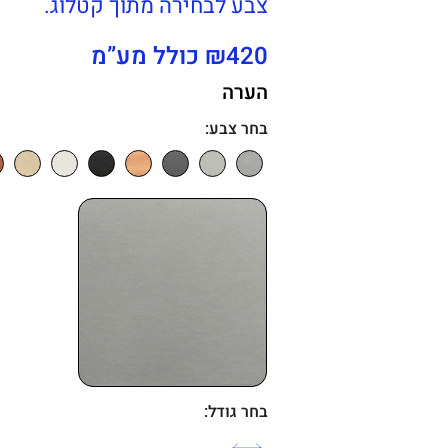
צבע לבחירה מתוך קטלוג.
₪420 כולל מע”מ
הערה
בחר צבע:
בחר גודל: