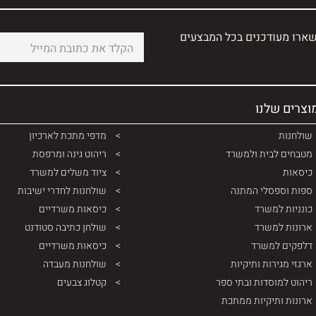
שארו מעודכנים בכל המבצעים
וצרים שלנו
שולחנות
מדפי מתכת לארכיון
מטבחים לבית ולמשרד
ריהוט גינה ומרפסת
כיסאות
ציוד משלים למשרד
ספות וספסלי המתנה
שולחנות לחדרי ישיבות
כונניות למשרד
כיסאות משרדיים
ארונות למשרד
שולחן כתיבה סטודנט
דלפקים למשרד
כיסאות משרדיים
ארגזי מגירות ותיקיות
שולחנות מעבדה
ריהוט למוסדות ובתי ספר
קטלוג צבעים
ארונות ותיקיות ממתכת