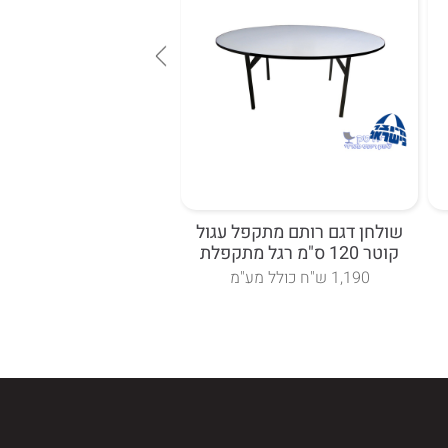
שולחן דגם רותם מתקפל עגול
שולחן דגם הדס מתקפל 70*160
קוטר 120 ס"מ רגל מתקפלת
1590 כולל מע"מ
1,190 ש"ח כולל מע"מ