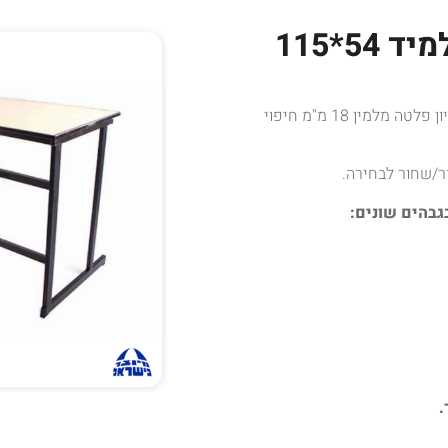
5*115
שולחן לבתי ספר ומוסדות משטח עבודה עליון פלטה מלמין 18 מ"מ חיפוי
ר/שחור לבחירה.
בגבהים שונים: