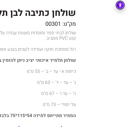
שולחן כתיבה לבן תלמיד 4
מק"ט: 00301
קנט PVC מסביב.
רגל ממתכת חזקה ועמידה לשנים בצבע אפו
שולחן תלמיד איכותי יציב ניתן להזמין 
כיתות א'- עד – ב' – 55 ס"מ
ג' – עד – ד' – 63 ס"מ
ה' – עד ו' – 67 ס"מ
על יסודי – 73 ס"מ
המחיר מתייחס למידה 54*115*75 בלבד.