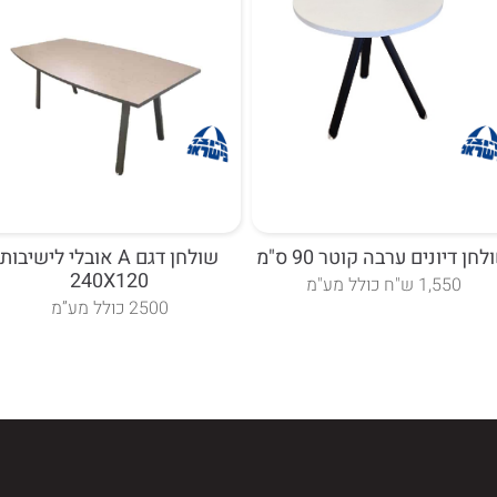
חן דיונים ערבה קוטר 90 ס"מ
שולחן דגם A אובלי לישיבות
240X120
1,550 ש"ח כולל מע"מ
2500 כולל מע”מ