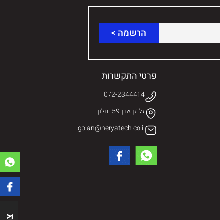
פרטי התקשרות
072-2344414
זלמן ארן 59 חולון
golan@neryatech.co.il