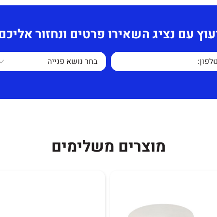
הנ"ל 12 חודשים מיום הקנייה למעט
עוץ עם נציג השאירו פרטים ונחזור אליכם
 באתר.
ק ריהוט משרדי
"מ.
מוצרים משלימים