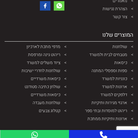
מאמרים
הצהרת נגישות
צור קשר
המוצרים שלנו
שולחנות
מדפי מתכת לארכיון
מטבחים לבית ולמשרד
ריהוט גינה ומרפסת
כיסאות
ציוד משלים למשרד
ספות וספסלי המתנה
שולחנות לחדרי ישיבות
כונניות למשרד
כיסאות משרדיים
ארונות למשרד
שולחן כתיבה סטודנט
דלפקים למשרד
כיסאות משרדיים
ארגזי מגירות ותיקיות
שולחנות מעבדה
ריהוט למוסדות ובתי ספר
קטלוג צבעים
ארונות ותיקיות ממתכת