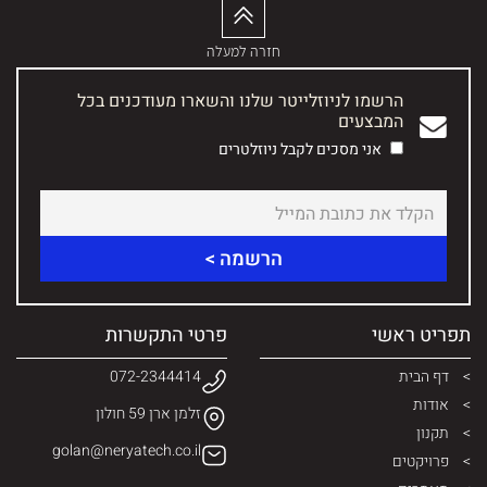
חזרה למעלה
הרשמו לניוזלייטר שלנו והשארו מעודכנים בכל
המבצעים
אני מסכים לקבל ניוזלטרים
תפריט ראשי
פרטי התקשרות
דף הבית
072-2344414
אודות
זלמן ארן 59 חולון
תקנון
golan@neryatech.co.il
פרויקטים