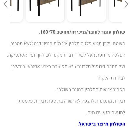
שולחן עומר לעובד/מזכירה/מחשב 70*160.
משטח עליון מגיע פלטה מלמין 28 מ"מ חיפוי קנט PVC מסביב,
הפלטה מרחפת מעל לשלד, דבר המקנה לשולחן יופי ואסתטיקה.
רגל מתכת פרופיל מלבנית 6*3 מפוארת בצבע אפור/שחור/לבן
לבחירת הלקוח.
מסתור צניעות ממלמין בחזית השולחן.
רגליות מתכוננות לרצפה לא ישרה בתוספת רגליות פלסטיק
למניעת מגע עם מים.
השולחן מיוצר בישראל.