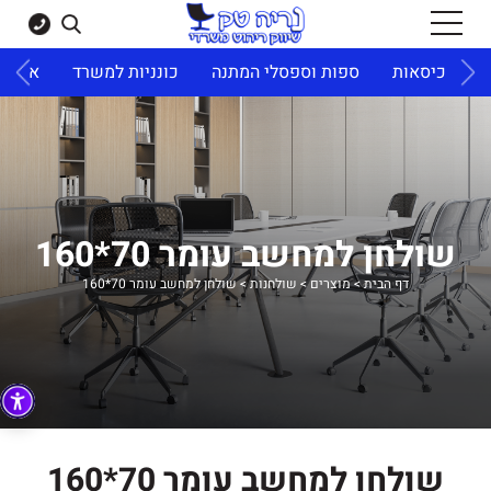
ד
כיסאות
ספות וספסלי המתנה
כונניות למשרד
ארונו
שולחן למחשב עומר 70*160
דף הבית
>
מוצרים
>
שולחנות
>
שולחן למחשב עומר 70*160
שולחן למחשב עומר 70*160