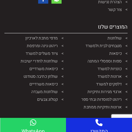
הצהרת נגישות
צור קשר
המוצרים שלנו
שולחנות
מדפי מתכת לארכיון
מטבחים לבית ולמשרד
ריהוט גינה ומרפסת
כיסאות
ציוד משלים למשרד
ספות וספסלי המתנה
שולחנות לחדרי ישיבות
כונניות למשרד
כיסאות משרדיים
ארונות למשרד
שולחן כתיבה סטודנט
דלפקים למשרד
כיסאות משרדיים
ארגזי מגירות ותיקיות
שולחנות מעבדה
ריהוט למוסדות ובתי ספר
קטלוג צבעים
ארונות ותיקיות ממתכת
התקשרו
WhatsApp