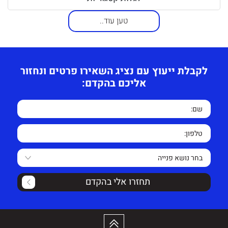
טען עוד..
לקבלת ייעוץ עם נציג השאירו פרטים ונחזור
אליכם בהקדם:
תחזרו אלי בהקדם