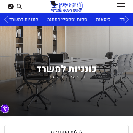
ד
כיסאות
ספות וספסלי המתנה
כונניות למשרד
ארונו
כונניות למשרד
דף הבית
>
כונניות למשרד
לגלות קטגוריות