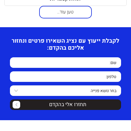
טען עוד..
לקבלת ייעוץ עם נציג השאירו פרטים ונחזור
אליכם בהקדם:
תחזרו אלי בהקדם