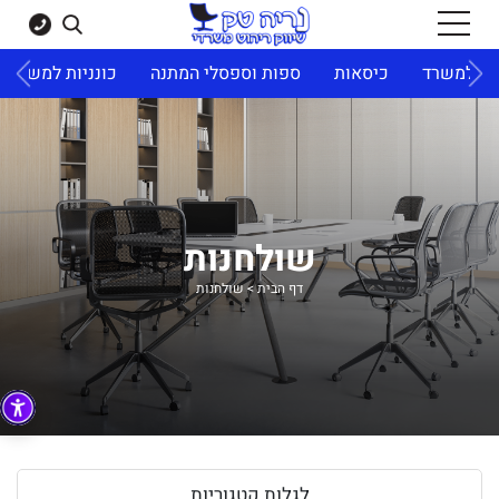
ד
כיסאות
ספות וספסלי המתנה
כונניות למשרד
ארונו
שולחנות
דף הבית
>
שולחנות
לגלות קטגוריות