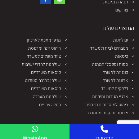
הצהרת נגישות
צור קשר
המוצרים שלנו
שולחנות
מדפי מתכת לארכיון
מטבחים לבית ולמשרד
ריהוט גינה ומרפסת
כיסאות
ציוד משלים למשרד
ספות וספסלי המתנה
שולחנות לחדרי ישיבות
כונניות למשרד
כיסאות משרדיים
ארונות למשרד
שולחן כתיבה סטודנט
דלפקים למשרד
כיסאות משרדיים
ארגזי מגירות ותיקיות
שולחנות מעבדה
ריהוט למוסדות ובתי ספר
קטלוג צבעים
ארונות ותיקיות ממתכת
התקשרו
WhatsApp