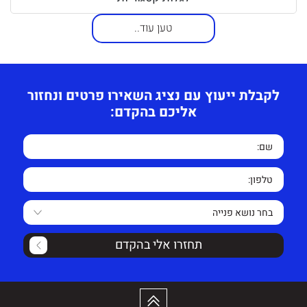
טען עוד..
לקבלת ייעוץ עם נציג השאירו פרטים ונחזור
אליכם בהקדם:
תחזרו אלי בהקדם