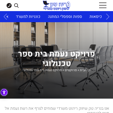
ד
כיסאות
ספות וספסלי המתנה
כונניות למשרד
ארונו
פרויקט נעמת בית ספר
טכנולוגי
דף הבית
>
פרויקטים
>
פרויקט נעמת בית ספר טכנולוגי
אנו בנריה טק שיווק ריהוט משרדי שמחים לצרף את רשת נעמת אל